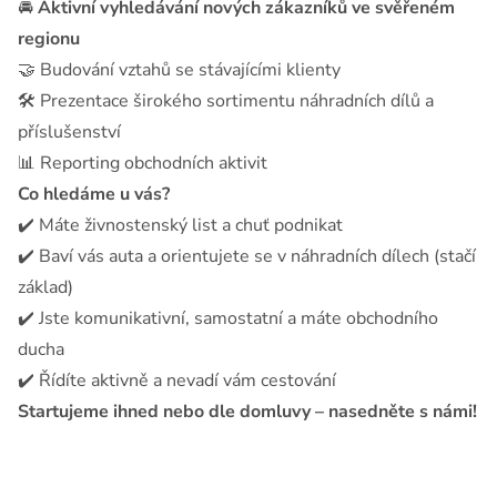
🚘
Aktivní vyhledávání nových zákazníků ve svěřeném
regionu
🤝 Budování vztahů se stávajícími klienty
🛠️ Prezentace širokého sortimentu náhradních dílů a
příslušenství
📊 Reporting obchodních aktivit
Co hledáme u vás?
✔️ Máte živnostenský list a chuť podnikat
✔️ Baví vás auta a orientujete se v náhradních dílech (stačí
základ)
✔️ Jste komunikativní, samostatní a máte obchodního
ducha
✔️ Řídíte aktivně a nevadí vám cestování
Startujeme ihned nebo dle domluvy – nasedněte s námi!