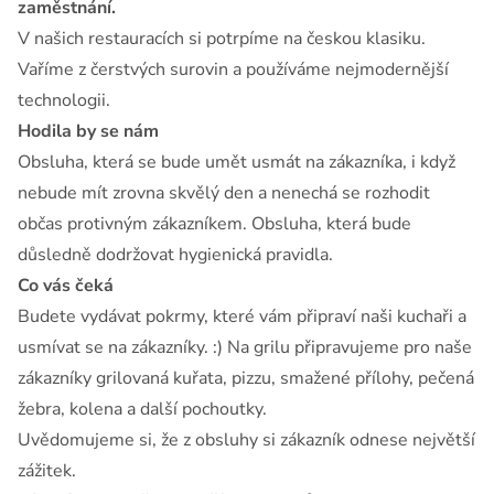
zaměstnání.
V našich restauracích si potrpíme na českou klasiku.
Vaříme z čerstvých surovin a používáme nejmodernější
technologii.
Hodila by se nám
Obsluha, která se bude umět usmát na zákazníka, i když
nebude mít zrovna skvělý den a nenechá se rozhodit
občas protivným zákazníkem. Obsluha, která bude
důsledně dodržovat hygienická pravidla.
Co vás čeká
Budete vydávat pokrmy, které vám připraví naši kuchaři a
usmívat se na zákazníky. :) Na grilu připravujeme pro naše
zákazníky grilovaná kuřata, pizzu, smažené přílohy, pečená
žebra, kolena a další pochoutky.
Uvědomujeme si, že z obsluhy si zákazník odnese největší
zážitek.