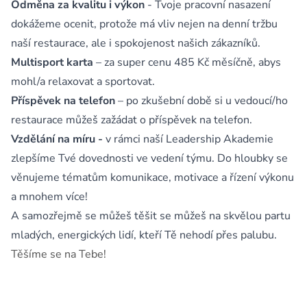
Odměna za kvalitu i výkon
- Tvoje pracovní nasazení
dokážeme ocenit, protože má vliv nejen na denní tržbu
naší restaurace, ale i spokojenost našich zákazníků.
Multisport karta
– za super cenu 485 Kč měsíčně, abys
mohl/a relaxovat a sportovat.
Příspěvek na telefon
– po zkušební době si u vedoucí/ho
restaurace můžeš zažádat o příspěvek na telefon.
Vzdělání na míru -
v rámci naší Leadership Akademie
zlepšíme Tvé dovednosti ve vedení týmu.
Do hloubky se
věnujeme tématům komunikace, motivace a řízení výkonu
a mnohem více!
A samozřejmě se můžeš těšit se můžeš na skvělou partu
mladých, energických lidí, kteří Tě nehodí přes palubu.
Těšíme se na Tebe!