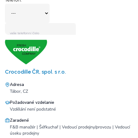
Crocodille ČR, spol. s r.o.
Adresa
Tábor, CZ
Požadované vzdelanie
Vzdělání není podstatné
Zaradené
F&B manažér | Šéfkuchař | Vedoucí prodejny/provozu | Vedoucí
úseku prodejny